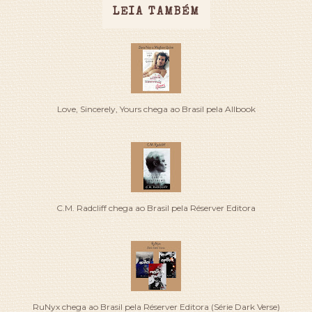
LEIA TAMBÉM
Love, Sincerely, Yours chega ao Brasil pela Allbook
C.M. Radcliff chega ao Brasil pela Réserver Editora
RuNyx chega ao Brasil pela Réserver Editora (Série Dark Verse)