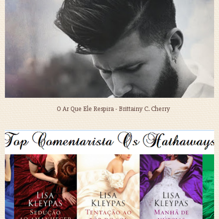
O Ar Que Ele Respira - Brittainy C. Cherry