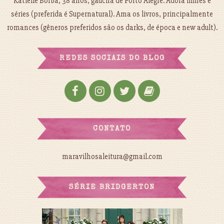
Katielle Borba, 38 anos, gaúcha de Porto Alegre. Adora filmes e
séries (preferida é Supernatural). Ama os livros, principalmente
romances (gêneros preferidos são os darks, de época e new adult).
REDES SOCIAIS DO BLOG
CONTATO
maravilhosaleitura@gmail.com
SÉRIE BRIDGERTON