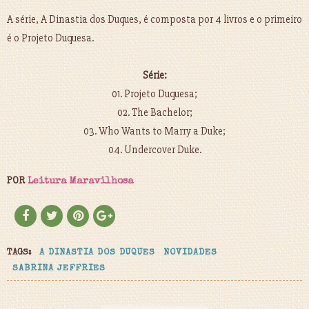
A série, A Dinastia dos Duques, é composta por 4 livros e o primeiro
é o Projeto Duquesa.
Série:
01. Projeto Duquesa;
02. The Bachelor;
03. Who Wants to Marry a Duke;
04. Undercover Duke.
POR
Leitura Maravilhosa
TAGS:
A DINASTIA DOS DUQUES
NOVIDADES
SABRINA JEFFRIES