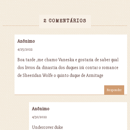
2 COMENTÁRIOS
Anônimo
4/25/2022
Boa tarde ,me chamo Vaneska e gostaria de saber qual
dos livros da dinastia dos duques irá contar o romance
de Sheeridan Wolfe o quinto duque de Armitage
Responder
Anônimo
4/30/2022
Undercover duke