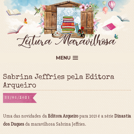
MENU
Sabrina Jeffries pela Editora
Arqueiro
31/01/2021
Uma das novidades da
Editora Arqueiro
para 2021 é a série
Dinastia
dos Duques
da maravilhosa Sabrina Jeffries.