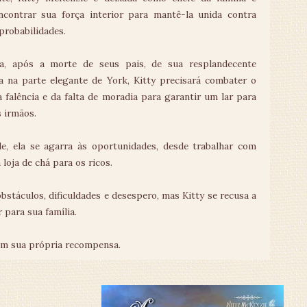
ncontrar sua força interior para mantê-la unida contra
probabilidades.
a, após a morte de seus pais, de sua resplandecente
ia na parte elegante de York, Kitty precisará combater o
 falência e da falta de moradia para garantir um lar para
s irmãos.
, ela se agarra às oportunidades, desde trabalhar com
loja de chá para os ricos.
obstáculos, dificuldades e desespero, mas Kitty se recusa a
 para sua família.
zem sua própria recompensa.