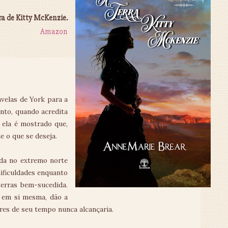
ra de Kitty McKenzie.
Amazon
velas de York para a
anto, quando acredita
 ela é mostrado que,
e o que se deseja.
ada no extremo norte
dificuldades enquanto
terras bem-sucedida.
a em si mesma, dão a
res de seu tempo nunca alcançaria.