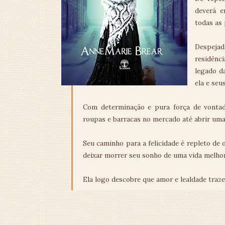
deverá e
todas as 
Despejad
residênc
legado da
ela e seu
Com determinação e pura força de vontade
roupas e barracas no mercado até abrir uma 
Seu caminho para a felicidade é repleto de 
deixar morrer seu sonho de uma vida melhor
Ela logo descobre que amor e lealdade tra