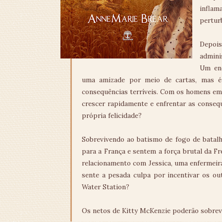
infla
perturb
Depois
admini
Um enc
uma amizade por meio de cartas, mas é
consequências terríveis. Com os homens em 
crescer rapidamente e enfrentar as consequ
própria felicidade?
Sobrevivendo ao batismo de fogo de batalh
para a França e sentem a força brutal da Fr
relacionamento com Jessica, uma enfermeira
sente a pesada culpa por incentivar os ou
Water Station?
Os netos de Kitty McKenzie poderão sobrev