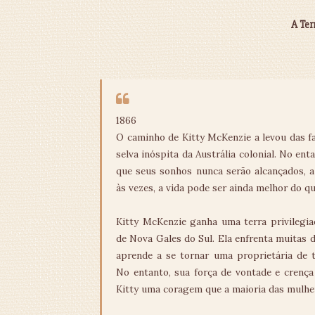
A Ter
1866
O caminho de Kitty McKenzie a levou das fa
selva inóspita da Austrália colonial. No ent
que seus sonhos nunca serão alcançados, a
às vezes, a vida pode ser ainda melhor do qu
Kitty McKenzie ganha uma terra privilegi
de Nova Gales do Sul. Ela enfrenta muitas 
aprende a se tornar uma proprietária de 
No entanto, sua força de vontade e crenç
Kitty uma coragem que a maioria das mulhe