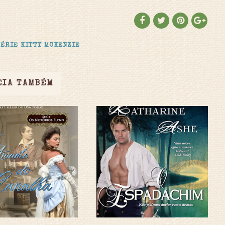
SÉRIE KITTY MCKENZIE
EIA TAMBÉM