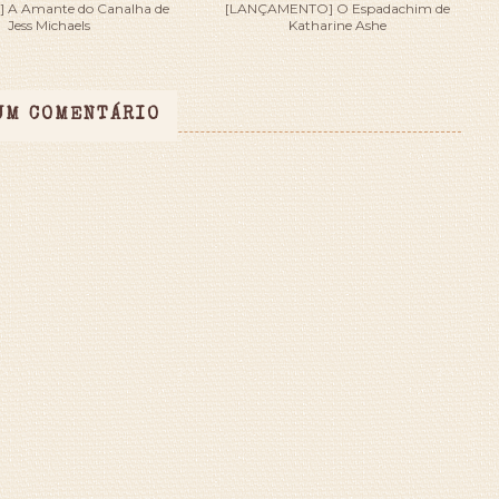
 A Amante do Canalha de
[LANÇAMENTO] O Espadachim de
Jess Michaels
Katharine Ashe
UM COMENTÁRIO