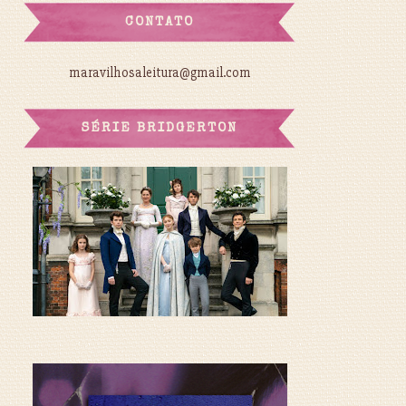
CONTATO
maravilhosaleitura@gmail.com
SÉRIE BRIDGERTON