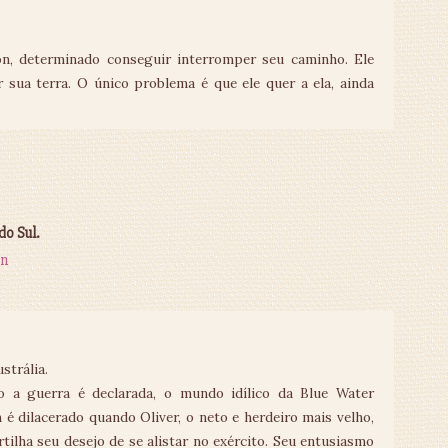
on, determinado conseguir interromper seu caminho. Ele
 sua terra. O único problema é que ele quer a ela, ainda
do Sul.
n
ustrália.
 a guerra é declarada, o mundo idílico da Blue Water
n é dilacerado quando Oliver, o neto e herdeiro mais velho,
tilha seu desejo de se alistar no exército. Seu entusiasmo