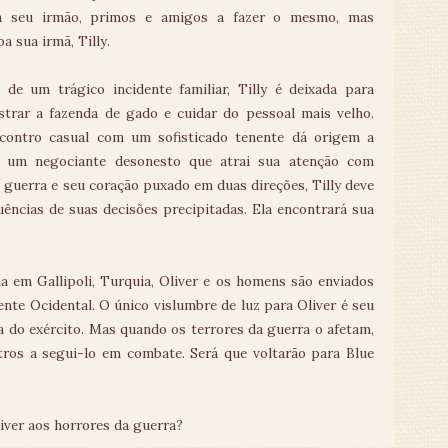
ma seu irmão, primos e amigos a fazer o mesmo, mas
a sua irmã, Tilly.
 de um trágico incidente familiar, Tilly é deixada para
strar a fazenda de gado e cuidar do pessoal mais velho.
ontro casual com um sofisticado tenente dá origem a
 um negociante desonesto que atrai sua atenção com
guerra e seu coração puxado em duas direções, Tilly deve
ências de suas decisões precipitadas. Ela encontrará sua
a em Gallipoli, Turquia, Oliver e os homens são enviados
ente Ocidental. O único vislumbre de luz para Oliver é seu
 do exército. Mas quando os terrores da guerra o afetam,
tros a segui-lo em combate. Será que voltarão para Blue
iver aos horrores da guerra?