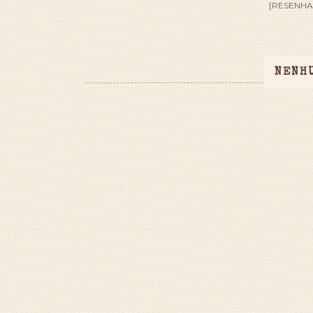
[RESENHA]
NENH