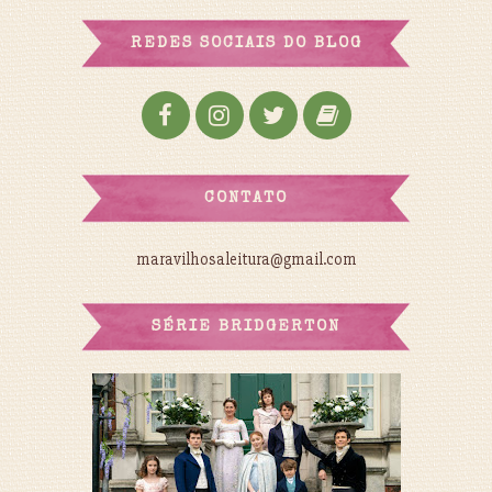
REDES SOCIAIS DO BLOG
CONTATO
maravilhosaleitura@gmail.com
SÉRIE BRIDGERTON