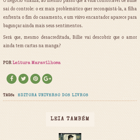
O negócio viraliza, ao mesmo passo que a vida con­fortável de Billie
sai do controle: o ex mais problemático quer reconquistá-la, a filha
enfrenta o fim do casamento, e um viúvo encantador aparece para
bagunçar ainda mais seus sentimentos.
Será que, mesmo desacreditada, Billie vai descobrir que o amor
ainda tem cartas na manga?
POR
Leitura Maravilhosa
TAGS:
EDITORA UNIVERSO DOS LIVROS
LEIA TAMBÉM