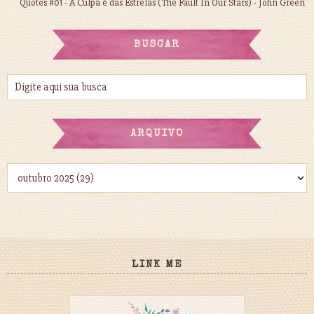
Quotes #01 - A Culpa é das Estrelas (The Fault In Our Stars) - John Green
BUSCAR
ARQUIVO
LINK ME