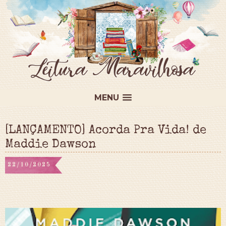
MENU
[LANÇAMENTO] Acorda Pra Vida! de
Maddie Dawson
22/10/2025