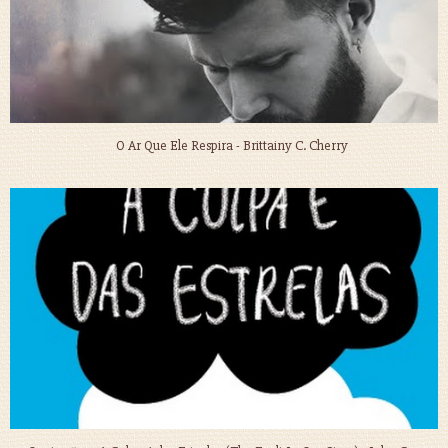
O Ar Que Ele Respira - Brittainy C. Cherry