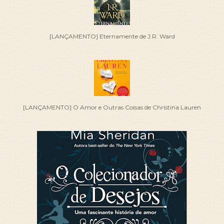
[LANÇAMENTO] Eternamente de J.R. Ward
[LANÇAMENTO] O Amor e Outras Coisas de Christina Lauren