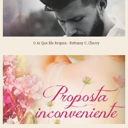
O Ar Que Ele Respira - Brittainy C. Cherry