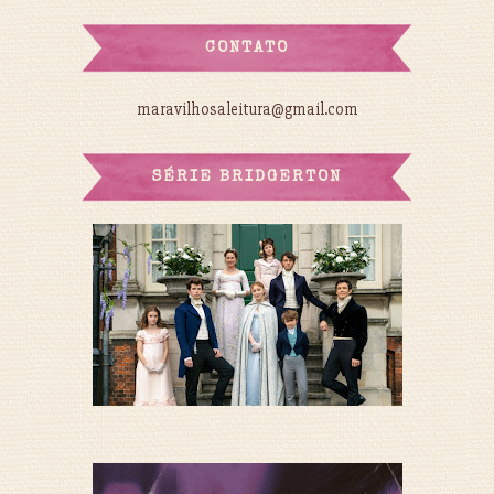
CONTATO
maravilhosaleitura@gmail.com
SÉRIE BRIDGERTON