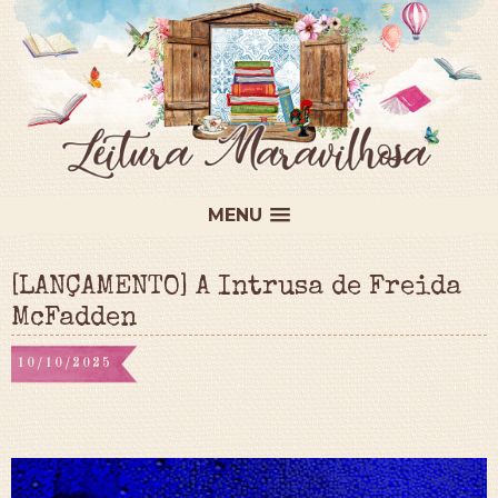
MENU
[LANÇAMENTO] A Intrusa de Freida
McFadden
10/10/2025