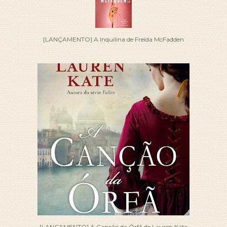
[LANÇAMENTO] A Inquilina de Freida McFadden
[LANÇAMENTO] A Canção da Órfã de Lauren Kate