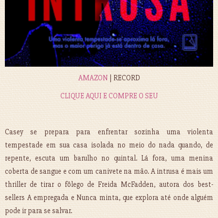
AMAZON
| RECORD
CLIQUE AQUI E COMPRE O SEU
Casey se prepara para enfrentar sozinha uma violenta
tempestade em sua casa isolada no meio do nada quando, de
repente, escuta um barulho no quintal. Lá fora, uma menina
coberta de sangue e com um canivete na mão. A intrusa é mais um
thriller de tirar o fôlego de Freida McFadden, autora dos best-
sellers A empregada e Nunca minta, que explora até onde alguém
pode ir para se salvar.