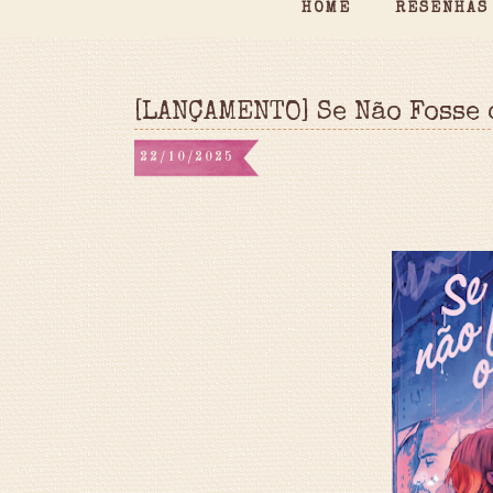
HOME
RESENHAS
[LANÇAMENTO] Se Não Fosse 
22/10/2025