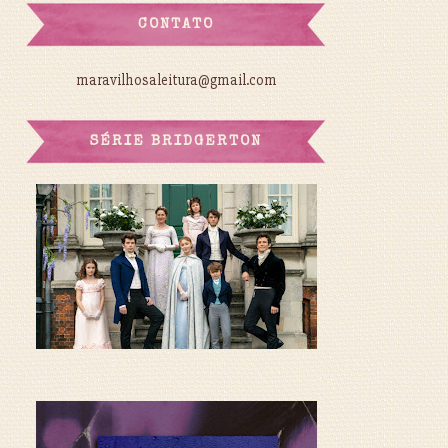
CONTATO
maravilhosaleitura@gmail.com
SÉRIE BRIDGERTON