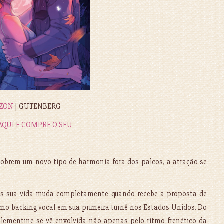
ZON
| GUTENBERG
AQUI E COMPRE O SEU
cobrem um novo tipo de harmonia fora dos palcos, a atração se
s sua vida muda completamente quando recebe a proposta de
o backing vocal em sua primeira turnê nos Estados Unidos. Do
 Clementine se vê envolvida não apenas pelo ritmo frenético da