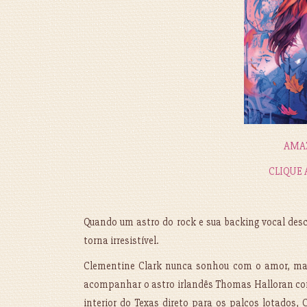
AMA
CLIQUE 
Quando um astro do rock e sua backing vocal des
torna irresistível.
Clementine Clark nunca sonhou com o amor, ma
acompanhar o astro irlandês Thomas Halloran com
interior do Texas direto para os palcos lotados,