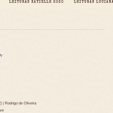
LEITURAS KATIELLE 2020
LEITURAS LUCIAN
dy
 | Rodrigo de Oliveira
are