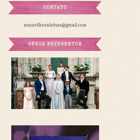
CONTATO
maravilhosaleitura@gmail.com
SÉRIE BRIDGERTON