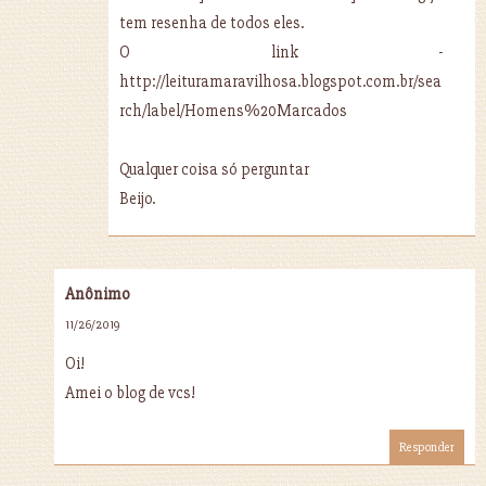
tem resenha de todos eles.
O link -
http://leituramaravilhosa.blogspot.com.br/sea
rch/label/Homens%20Marcados
Qualquer coisa só perguntar
Beijo.
Anônimo
11/26/2019
Oi!
Amei o blog de vcs!
Responder