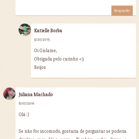
Responder
Katielle Borba
9/20/2015
Oi Gislaine,
Obrigada pelo carinho <3
Beijos
Juliana Machado
8/07/2016
Olá :)
Se não for incomodo, gostaria de perguntar se poderia