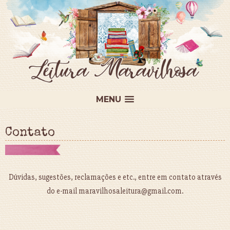
MENU
Contato
Dúvidas, sugestões, reclamações e etc., entre em contato através
do e-mail maravilhosaleitura@gmail.com.