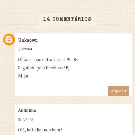
14 COMENTÁRIOS
Unknown
1/18/2014
Olha eu aqui outra vez.....!!!!!!! Rs
Seguindo pelo facebook! Bj
Mika
Responder
Anônimo
5/14/2015
Olá, katielle tudo bem?