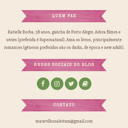
QUEM FAZ
Katielle Borba, 38 anos, gaúcha de Porto Alegre. Adora filmes e
séries (preferida é Supernatural). Ama os livros, principalmente
romances (gêneros preferidos são os darks, de época e new adult).
REDES SOCIAIS DO BLOG
CONTATO
maravilhosaleitura@gmail.com