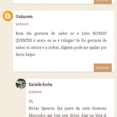
Unknown
3/08/2017
Bom dia gostaria de saber se o Livro NOTASS
QUENTES é unico ou se é trilogia? Se for gostaria de
saber os outros e a ordem. Alguem pode me ajudar por
favor. beijos
Responder
Katielle Borba
3/08/2017
Oi,
Notas Quentes faz parte da série Homens
Marcados que tem seis livros. Aqui no blog já