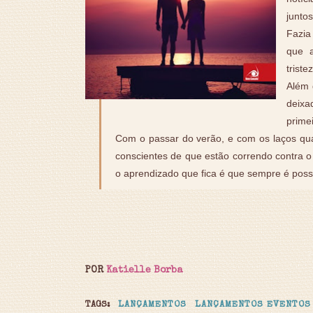
junto
Fazia
que 
trist
Além 
deixa
prime
Com o passar do verão, e com os laços quas
conscientes de que estão correndo contra o
o aprendizado que fica é que sempre é poss
POR
Katielle Borba
TAGS:
LANÇAMENTOS
LANÇAMENTOS EVENTOS