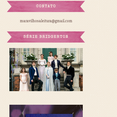
CONTATO
maravilhosaleitura@gmail.com
SÉRIE BRIDGERTON