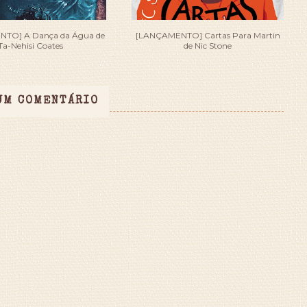
TO] A Dança da Água de
[LANÇAMENTO] Cartas Para Martin
Ta-Nehisi Coates
de Nic Stone
UM COMENTÁRIO