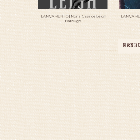
[LANÇAMENTO] Nona Casa de Leigh
[LANÇAMEN
Bardugo
NENH