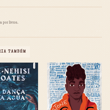
 por livros.
EIA TAMBÉM