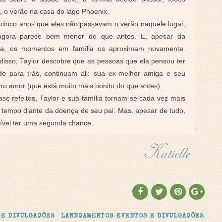
s, o verão na casa do lago Phoenix.
 cinco anos que eles não passavam o verão naquele lugar,
agora parece bem menor do que antes. E, apesar da
eza, os momentos em família os aproximam novamente.
disso, Taylor descobre que as pessoas que ela pensou ter
do para trás, continuam ali: sua ex-melhor amiga e seu
iro amor (que está muito mais bonito do que antes).
e refeitos, Taylor e sua família tornam-se cada vez mais
 tempo diante da doença de seu pai. Mas, apesar de tudo,
ível ter uma segunda chance.
 E DIVULGAÇÕES
LANNÇAMENTOS EVENTOS E DIVULGAÇÕES