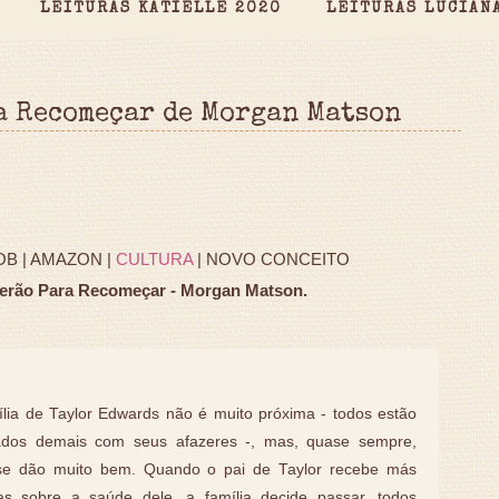
LEITURAS KATIELLE 2020
LEITURAS LUCIAN
a Recomeçar de Morgan Matson
B | AMAZON |
CULTURA
| NOVO CONCEITO
erão Para Recomeçar - Morgan Matson.
ília de Taylor Edwards não é muito próxima - todos estão
dos demais com seus afazeres -, mas, quase sempre,
se dão muito bem. Quando o pai de Taylor recebe más
ias sobre a saúde dele, a família decide passar, todos