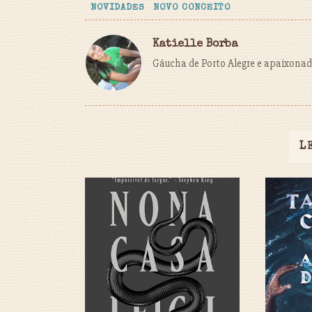
NOVIDADES
NOVO CONCEITO
Katielle Borba
Gáucha de Porto Alegre e apaixonada
L