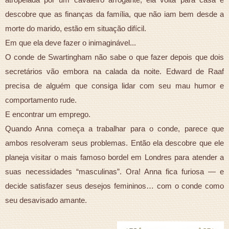
descobre que as finanças da família, que não iam bem desde a
morte do marido, estão em situação difícil.
Em que ela deve fazer o inimaginável...
O conde de Swartingham não sabe o que fazer depois que dois
secretários vão embora na calada da noite. Edward de Raaf
precisa de alguém que consiga lidar com seu mau humor e
comportamento rude.
E encontrar um emprego.
Quando Anna começa a trabalhar para o conde, parece que
ambos resolveram seus problemas. Então ela descobre que ele
planeja visitar o mais famoso bordel em Londres para atender a
suas necessidades “masculinas”. Ora! Anna fica furiosa — e
decide satisfazer seus desejos femininos… com o conde como
seu desavisado amante.