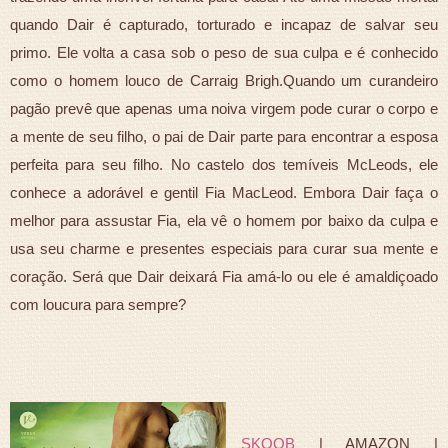
quando Dair é capturado, torturado e incapaz de salvar seu
primo. Ele volta a casa sob o peso de sua culpa e é conhecido
como o homem louco de Carraig Brigh.Quando um curandeiro
pagão prevê que apenas uma noiva virgem pode curar o corpo e
a mente de seu filho, o pai de Dair parte para encontrar a esposa
perfeita para seu filho. No castelo dos temíveis McLeods, ele
conhece a adorável e gentil Fia MacLeod. Embora Dair faça o
melhor para assustar Fia, ela vê o homem por baixo da culpa e
usa seu charme e presentes especiais para curar sua mente e
coração. Será que Dair deixará Fia amá-lo ou ele é amaldiçoado
com loucura para sempre?
SKOOB
| AMAZON |