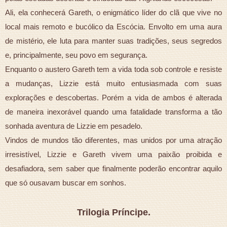
Ali, ela conhecerá Gareth, o enigmático líder do clã que vive no
local mais remoto e bucólico da Escócia. Envolto em uma aura
de mistério, ele luta para manter suas tradições, seus segredos
e, principalmente, seu povo em segurança.
Enquanto o austero Gareth tem a vida toda sob controle e resiste
a mudanças, Lizzie está muito entusiasmada com suas
explorações e descobertas. Porém a vida de ambos é alterada
de maneira inexorável quando uma fatalidade transforma a tão
sonhada aventura de Lizzie em pesadelo.
Vindos de mundos tão diferentes, mas unidos por uma atração
irresistível, Lizzie e Gareth vivem uma paixão proibida e
desafiadora, sem saber que finalmente poderão encontrar aquilo
que só ousavam buscar em sonhos.
Trilogia Príncipe.