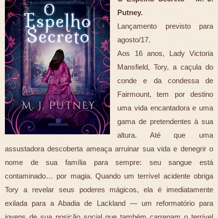
Putney.
Lançamento previsto para
agosto/17.
Aos 16 anos, Lady Victoria
Mansfield, Tory, a caçula do
conde e da condessa de
Fairmount, tem por destino
uma vida encantadora e uma
gama de pretendentes à sua
altura. Até que uma
assustadora descoberta ameaça arruinar sua vida e denegrir o
nome de sua família para sempre: seu sangue está
contaminado… por magia. Quando um terrível acidente obriga
Tory a revelar seus poderes mágicos, ela é imediatamente
exilada para a Abadia de Lackland — um reformatório para
jovens de sua posição social que também carregam o terrível