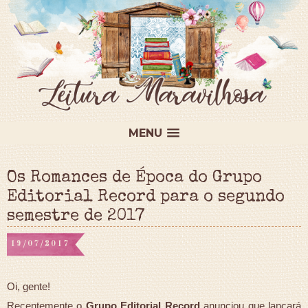
MENU
Os Romances de Época do Grupo
Editorial Record para o segundo
semestre de 2017
19/07/2017
Oi, gente!
Recentemente o
Grupo Editorial Record
anunciou que lançará