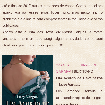
até o final de 2017 muitos romances de época. Como sou leitora
apaixonada por esses livros fiquei muito, mas muito feliz, o
problema é o dinheiro para comprar tantos livros lindos que serão
publicados.
Abaixo está a lista dos livros divulgados, alguns já foram
lançados e sempre que surgir alguma novidade venho aqui
atualizar o post. Espero que gostem. 💗
SKOOB
|
AMAZON
|
SARAIVA
| BERTRAND
Um Acordo de Cavalheiros
– Lucy Vargas.
Um romance sensual e
arrebatador repleto de intrigas,
morte e desejo.