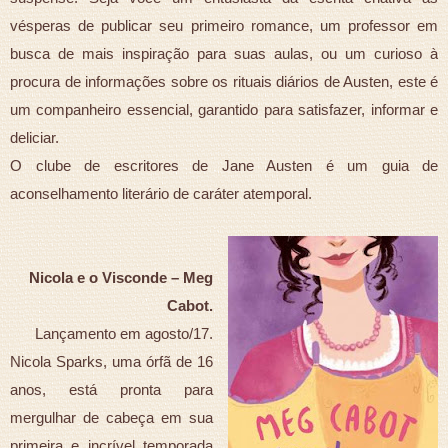
vésperas de publicar seu primeiro romance, um professor em
busca de mais inspiração para suas aulas, ou um curioso à
procura de informações sobre os rituais diários de Austen, este é
um companheiro essencial, garantido para satisfazer, informar e
deliciar.
O clube de escritores de Jane Austen é um guia de
aconselhamento literário de caráter atemporal.
Nicola e o Visconde – Meg
Cabot.
Lançamento em agosto/17.
Nicola Sparks, uma órfã de 16
anos, está pronta para
mergulhar de cabeça em sua
primeira e incrível temporada