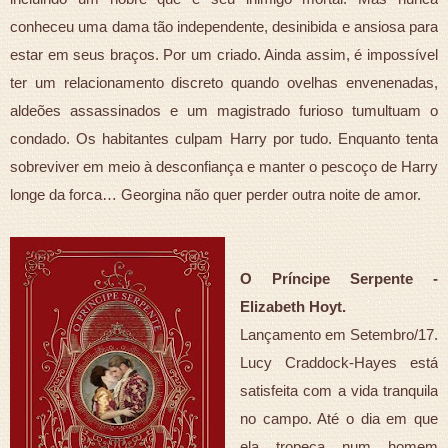
conheceu uma dama tão independente, desinibida e ansiosa para
estar em seus braços. Por um criado. Ainda assim, é impossível
ter um relacionamento discreto quando ovelhas envenenadas,
aldeões assassinados e um magistrado furioso tumultuam o
condado. Os habitantes culpam Harry por tudo. Enquanto tenta
sobreviver em meio à desconfiança e manter o pescoço de Harry
longe da forca… Georgina não quer perder outra noite de amor.
O Príncipe Serpente -
Elizabeth Hoyt.
Lançamento em Setembro/17.
Lucy Craddock-Hayes está
satisfeita com a vida tranquila
no campo. Até o dia em que
ela tropeça num homem