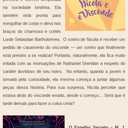
na sociedade londrina. Ela
também está pronta para
mergulhar de corpo e alma nos
braços do charmoso e cortês
Lorde Sebastian Bartholomew. O sonho de Nicola é receber um
pedido de casamento do visconde — um sonho que finalmente
está prestes a se realizar! Portanto, naturalmente, ela fica muito
irritada com as insinuações de Nathaniel Sheridan a respeito do
caráter duvidoso de seu noivo. No entanto, quando a jovem é
tomada pela curiosidade, ela mesma começa a juntar algumas
peças dessa história. Para sua surpresa, Nicola percebe que
estava atrás do visconde errado, desde o começo… Será que é
tarde demais para fazer a coisa certa?
O Espelho Secreto – M. J.