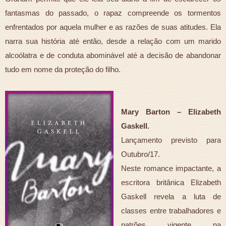
fantasmas do passado, o rapaz compreende os tormentos
enfrentados por aquela mulher e as razões de suas atitudes. Ela
narra sua história até então, desde a relação com um marido
alcoólatra e de conduta abominável até a decisão de abandonar
tudo em nome da proteção do filho.
Mary Barton – Elizabeth
Gaskell.
Lançamento previsto para
Outubro/17.
Neste romance impactante, a
escritora britânica Elizabeth
Gaskell revela a luta de
classes entre trabalhadores e
patrões vigente na