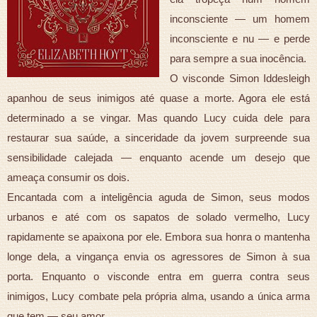
inconsciente — um homem
inconsciente e nu — e perde
para sempre a sua inocência.
O visconde Simon Iddesleigh
apanhou de seus inimigos até quase a morte. Agora ele está
determinado a se vingar. Mas quando Lucy cuida dele para
restaurar sua saúde, a sinceridade da jovem surpreende sua
sensibilidade calejada — enquanto acende um desejo que
ameaça consumir os dois.
Encantada com a inteligência aguda de Simon, seus modos
urbanos e até com os sapatos de solado vermelho, Lucy
rapidamente se apaixona por ele. Embora sua honra o mantenha
longe dela, a vingança envia os agressores de Simon à sua
porta. Enquanto o visconde entra em guerra contra seus
inimigos, Lucy combate pela própria alma, usando a única arma
que tem — seu amor…