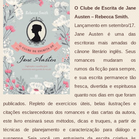
O Clube de Escrita de Jane
Austen – Rebecca Smith.
Lançamento em setembro/17.
Jane Austen é uma das
escritoras mais amadas do
cânone literário inglês. Seus
romances mudaram os
rumos da ficção para sempre,
e sua escrita permanece tão
fresca, divertida e espirituosa
quanto nos dias em que foram
publicados. Repleto de exercícios úteis, belas ilustrações e
citações esclarecedoras dos romances e das cartas da autora,
este livro ensinará seus métodos, dicas e truques, a partir de
técnicas de planejamento e caracterização para diálogo e
suspense. Seja você um entusiasta da escrita criativa às