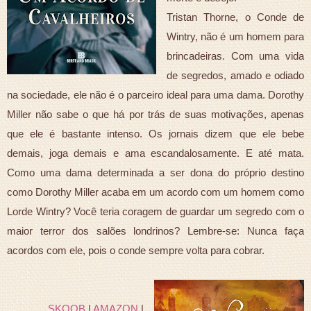
Tristan Thorne, o Conde de
Wintry, não é um homem para
brincadeiras. Com uma vida
de segredos, amado e odiado
na sociedade, ele não é o parceiro ideal para uma dama. Dorothy
Miller não sabe o que há por trás de suas motivações, apenas
que ele é bastante intenso. Os jornais dizem que ele bebe
demais, joga demais e ama escandalosamente. E até mata.
Como uma dama determinada a ser dona do próprio destino
como Dorothy Miller acaba em um acordo com um homem como
Lorde Wintry? Você teria coragem de guardar um segredo com o
maior terror dos salões londrinos? Lembre-se: Nunca faça
acordos com ele, pois o conde sempre volta para cobrar.
SKOOB
|
AMAZON
|